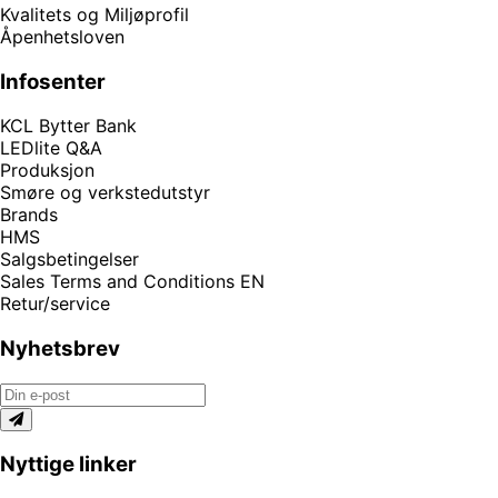
Kvalitets og Miljøprofil
Åpenhetsloven
Infosenter
KCL Bytter Bank
LEDlite Q&A
Produksjon
Smøre og verkstedutstyr
Brands
HMS
Salgsbetingelser
Sales Terms and Conditions EN
Retur/service
Nyhetsbrev
Nyttige linker