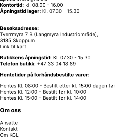
Kontortid:
kl. 08.00 - 16.00
Åpningstid lager:
Kl. 07.30 - 15.30
Besøksadresse:
Tverrmyra 7 B (Langmyra Industriområde),
3185 Skoppum
Link til kart
Butikkens åpningstid:
Kl. 07.30 - 15.30
Telefon butikk
:
+47 33 04 18 89
Hentetider på forhåndsbestilte varer:
Hentes Kl. 08:00 - Bestilt etter kl. 15:00 dagen før
Hentes Kl. 12:00 – Bestilt før kl. 10:00
Hentes Kl. 15:00 – Bestilt før kl. 14:00
Om oss
Ansatte
Kontakt
Om KCL