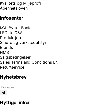
Kvalitets og Miljøprofil
Åpenhetsloven
Infosenter
KCL Bytter Bank
LEDlite Q&A
Produksjon
Smøre og verkstedutstyr
Brands
HMS
Salgsbetingelser
Sales Terms and Conditions EN
Retur/service
Nyhetsbrev
Nyttige linker