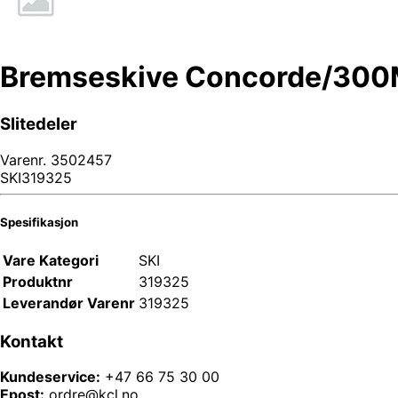
Bremseskive Concorde/300
Slitedeler
Varenr.
3502457
SKI319325
Spesifikasjon
Vare Kategori
SKI
Produktnr
319325
Leverandør Varenr
319325
Kontakt
Kundeservice:
+47 66 75 30 00
Epost:
ordre@kcl.no