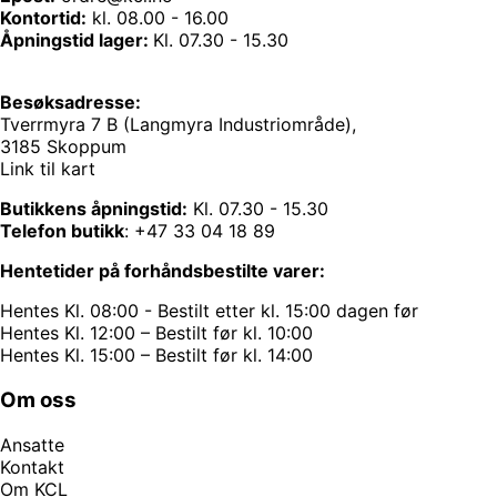
Kontortid:
kl. 08.00 - 16.00
Åpningstid lager:
Kl. 07.30 - 15.30
Besøksadresse:
Tverrmyra 7 B (Langmyra Industriområde),
3185 Skoppum
Link til kart
Butikkens åpningstid:
Kl. 07.30 - 15.30
Telefon butikk
:
+47 33 04 18 89
Hentetider på forhåndsbestilte varer:
Hentes Kl. 08:00 - Bestilt etter kl. 15:00 dagen før
Hentes Kl. 12:00 – Bestilt før kl. 10:00
Hentes Kl. 15:00 – Bestilt før kl. 14:00
Om oss
Ansatte
Kontakt
Om KCL