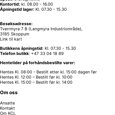
Kontortid:
kl. 08.00 - 16.00
Åpningstid lager:
Kl. 07.30 - 15.30
Besøksadresse:
Tverrmyra 7 B (Langmyra Industriområde),
3185 Skoppum
Link til kart
Butikkens åpningstid:
Kl. 07.30 - 15.30
Telefon butikk
:
+47 33 04 18 89
Hentetider på forhåndsbestilte varer:
Hentes Kl. 08:00 - Bestilt etter kl. 15:00 dagen før
Hentes Kl. 12:00 – Bestilt før kl. 10:00
Hentes Kl. 15:00 – Bestilt før kl. 14:00
Om oss
Ansatte
Kontakt
Om KCL