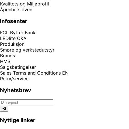
Kvalitets og Miljøprofil
Åpenhetsloven
Infosenter
KCL Bytter Bank
LEDlite Q&A
Produksjon
Smøre og verkstedutstyr
Brands
HMS
Salgsbetingelser
Sales Terms and Conditions EN
Retur/service
Nyhetsbrev
Nyttige linker