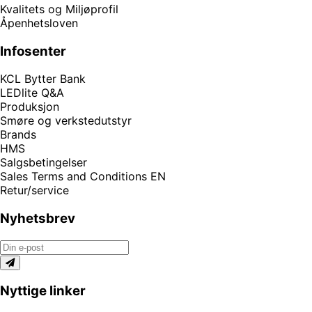
Kvalitets og Miljøprofil
Åpenhetsloven
Infosenter
KCL Bytter Bank
LEDlite Q&A
Produksjon
Smøre og verkstedutstyr
Brands
HMS
Salgsbetingelser
Sales Terms and Conditions EN
Retur/service
Nyhetsbrev
Nyttige linker