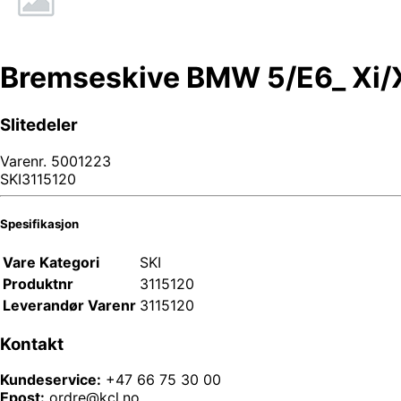
Bremseskive BMW 5/E6_ Xi/
Slitedeler
Varenr.
5001223
SKI3115120
Spesifikasjon
Vare Kategori
SKI
Produktnr
3115120
Leverandør Varenr
3115120
Kontakt
Kundeservice:
+47 66 75 30 00
Epost:
ordre@kcl.no