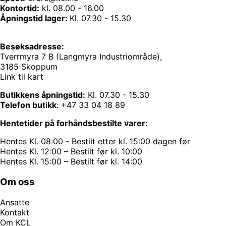
Kontortid:
kl. 08.00 - 16.00
Åpningstid lager:
Kl. 07.30 - 15.30
Besøksadresse:
Tverrmyra 7 B (Langmyra Industriområde),
3185 Skoppum
Link til kart
Butikkens åpningstid:
Kl. 07.30 - 15.30
Telefon butikk
:
+47 33 04 18 89
Hentetider på forhåndsbestilte varer:
Hentes Kl. 08:00 - Bestilt etter kl. 15:00 dagen før
Hentes Kl. 12:00 – Bestilt før kl. 10:00
Hentes Kl. 15:00 – Bestilt før kl. 14:00
Om oss
Ansatte
Kontakt
Om KCL