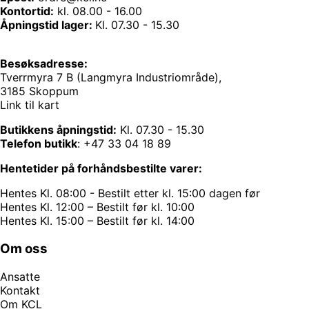
Kontortid:
kl. 08.00 - 16.00
Åpningstid lager:
Kl. 07.30 - 15.30
Besøksadresse:
Tverrmyra 7 B (Langmyra Industriområde),
3185 Skoppum
Link til kart
Butikkens åpningstid:
Kl. 07.30 - 15.30
Telefon butikk
:
+47 33 04 18 89
Hentetider på forhåndsbestilte varer:
Hentes Kl. 08:00 - Bestilt etter kl. 15:00 dagen før
Hentes Kl. 12:00 – Bestilt før kl. 10:00
Hentes Kl. 15:00 – Bestilt før kl. 14:00
Om oss
Ansatte
Kontakt
Om KCL