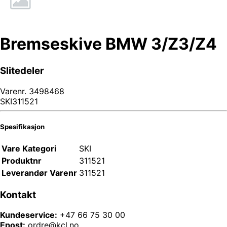
Bremseskive BMW 3/Z3/Z4
Slitedeler
Varenr.
3498468
SKI311521
Spesifikasjon
Vare Kategori
SKI
Produktnr
311521
Leverandør Varenr
311521
Kontakt
Kundeservice:
+47 66 75 30 00
Epost:
ordre@kcl.no