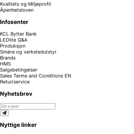
Kvalitets og Miljøprofil
Åpenhetsloven
Infosenter
KCL Bytter Bank
LEDlite Q&A
Produksjon
Smøre og verkstedutstyr
Brands
HMS
Salgsbetingelser
Sales Terms and Conditions EN
Retur/service
Nyhetsbrev
Nyttige linker