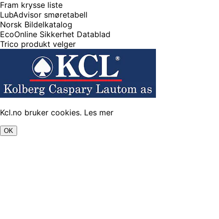
Fram krysse liste
LubAdvisor smøretabell
Norsk Bildelkatalog
EcoOnline Sikkerhet Datablad
Trico produkt velger
Kcl.no bruker cookies.
Les mer
OK