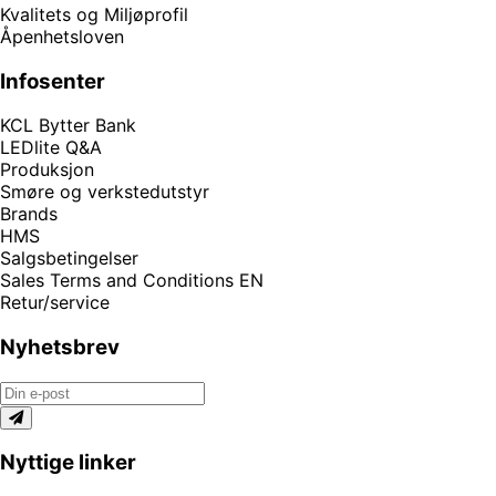
Kvalitets og Miljøprofil
Åpenhetsloven
Infosenter
KCL Bytter Bank
LEDlite Q&A
Produksjon
Smøre og verkstedutstyr
Brands
HMS
Salgsbetingelser
Sales Terms and Conditions EN
Retur/service
Nyhetsbrev
Nyttige linker