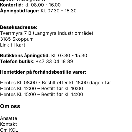
Kontortid:
kl. 08.00 - 16.00
Åpningstid lager:
Kl. 07.30 - 15.30
Besøksadresse:
Tverrmyra 7 B (Langmyra Industriområde),
3185 Skoppum
Link til kart
Butikkens åpningstid:
Kl. 07.30 - 15.30
Telefon butikk
:
+47 33 04 18 89
Hentetider på forhåndsbestilte varer:
Hentes Kl. 08:00 - Bestilt etter kl. 15:00 dagen før
Hentes Kl. 12:00 – Bestilt før kl. 10:00
Hentes Kl. 15:00 – Bestilt før kl. 14:00
Om oss
Ansatte
Kontakt
Om KCL