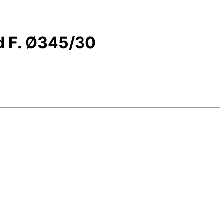
d F. Ø345/30