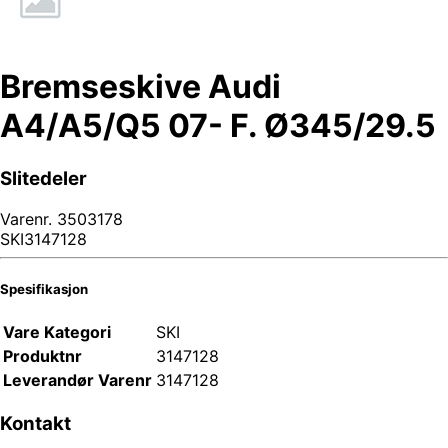
Bremseskive Audi
A4/A5/Q5 07- F. Ø345/29.5
Slitedeler
Varenr.
3503178
SKI3147128
Spesifikasjon
Vare Kategori
SKI
Produktnr
3147128
Leverandør Varenr
3147128
Kontakt