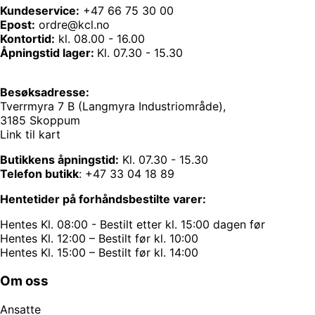
Kundeservice:
+47 66 75 30 00
Epost:
ordre@kcl.no
Kontortid:
kl. 08.00 - 16.00
Åpningstid lager:
Kl. 07.30 - 15.30
Besøksadresse:
Tverrmyra 7 B (Langmyra Industriområde),
3185 Skoppum
Link til kart
Butikkens åpningstid:
Kl. 07.30 - 15.30
Telefon butikk
:
+47 33 04 18 89
Hentetider på forhåndsbestilte varer:
Hentes Kl. 08:00 - Bestilt etter kl. 15:00 dagen før
Hentes Kl. 12:00 – Bestilt før kl. 10:00
Hentes Kl. 15:00 – Bestilt før kl. 14:00
Om oss
Ansatte