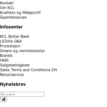
Kontakt
Om KCL
Kvalitets og Miljøprofil
Åpenhetsloven
Infosenter
KCL Bytter Bank
LEDlite Q&A
Produksjon
Smøre og verkstedutstyr
Brands
HMS
Salgsbetingelser
Sales Terms and Conditions EN
Retur/service
Nyhetsbrev