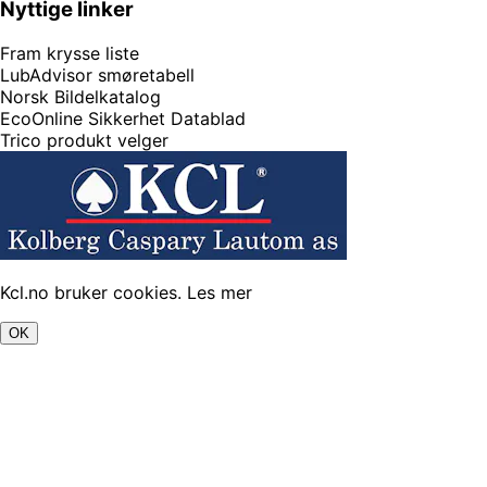
Nyttige linker
Fram krysse liste
LubAdvisor smøretabell
Norsk Bildelkatalog
EcoOnline Sikkerhet Datablad
Trico produkt velger
Kcl.no bruker cookies.
Les mer
OK