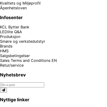
Kvalitets og Miljøprofil
Åpenhetsloven
Infosenter
KCL Bytter Bank
LEDlite Q&A
Produksjon
Smøre og verkstedutstyr
Brands
HMS
Salgsbetingelser
Sales Terms and Conditions EN
Retur/service
Nyhetsbrev
Nyttige linker