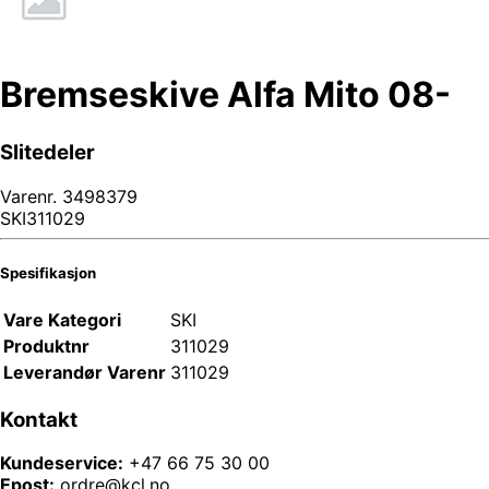
Bremseskive Alfa Mito 08-
Slitedeler
Varenr.
3498379
SKI311029
Spesifikasjon
Vare Kategori
SKI
Produktnr
311029
Leverandør Varenr
311029
Kontakt
Kundeservice:
+47 66 75 30 00
Epost:
ordre@kcl.no