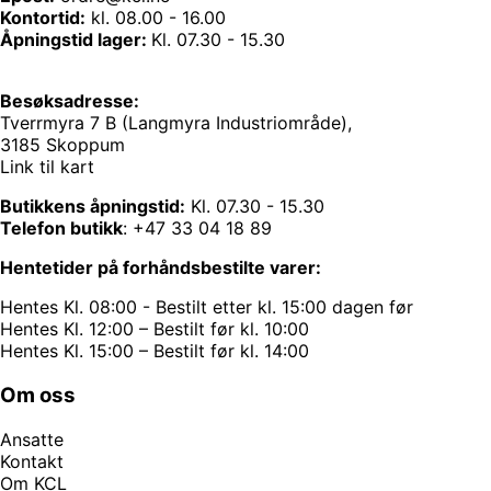
Kontortid:
kl. 08.00 - 16.00
Åpningstid lager:
Kl. 07.30 - 15.30
Besøksadresse:
Tverrmyra 7 B (Langmyra Industriområde),
3185 Skoppum
Link til kart
Butikkens åpningstid:
Kl. 07.30 - 15.30
Telefon butikk
:
+47 33 04 18 89
Hentetider på forhåndsbestilte varer:
Hentes Kl. 08:00 - Bestilt etter kl. 15:00 dagen før
Hentes Kl. 12:00 – Bestilt før kl. 10:00
Hentes Kl. 15:00 – Bestilt før kl. 14:00
Om oss
Ansatte
Kontakt
Om KCL