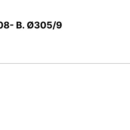
08- B. Ø305/9