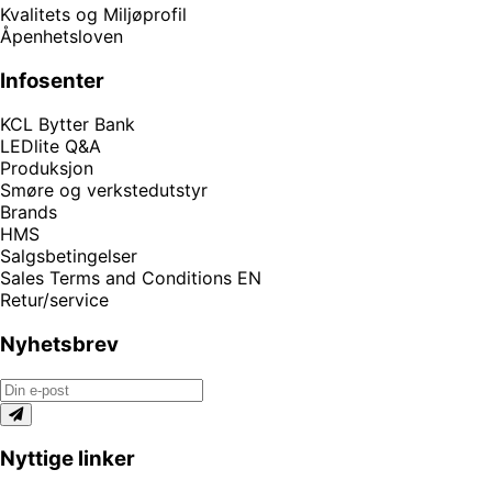
Kvalitets og Miljøprofil
Åpenhetsloven
Infosenter
KCL Bytter Bank
LEDlite Q&A
Produksjon
Smøre og verkstedutstyr
Brands
HMS
Salgsbetingelser
Sales Terms and Conditions EN
Retur/service
Nyhetsbrev
Nyttige linker