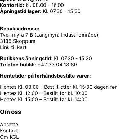
Kontortid:
kl. 08.00 - 16.00
Åpningstid lager:
Kl. 07.30 - 15.30
Besøksadresse:
Tverrmyra 7 B (Langmyra Industriområde),
3185 Skoppum
Link til kart
Butikkens åpningstid:
Kl. 07.30 - 15.30
Telefon butikk
:
+47 33 04 18 89
Hentetider på forhåndsbestilte varer:
Hentes Kl. 08:00 - Bestilt etter kl. 15:00 dagen før
Hentes Kl. 12:00 – Bestilt før kl. 10:00
Hentes Kl. 15:00 – Bestilt før kl. 14:00
Om oss
Ansatte
Kontakt
Om KCL