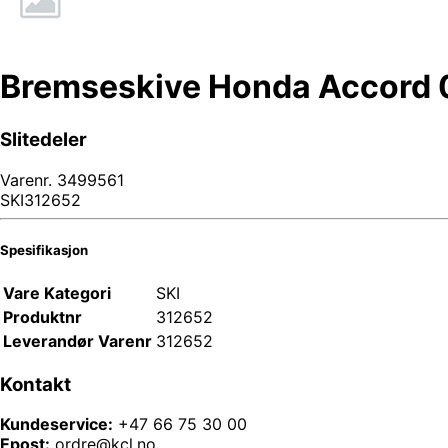
Bremseskive Honda Accord 
Slitedeler
Varenr.
3499561
SKI312652
Spesifikasjon
Vare Kategori
SKI
Produktnr
312652
Leverandør Varenr
312652
Kontakt
Kundeservice:
+47 66 75 30 00
Epost:
ordre@kcl.no