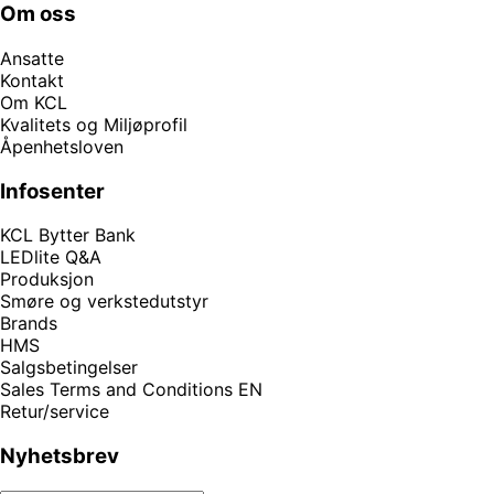
Om oss
Ansatte
Kontakt
Om KCL
Kvalitets og Miljøprofil
Åpenhetsloven
Infosenter
KCL Bytter Bank
LEDlite Q&A
Produksjon
Smøre og verkstedutstyr
Brands
HMS
Salgsbetingelser
Sales Terms and Conditions EN
Retur/service
Nyhetsbrev