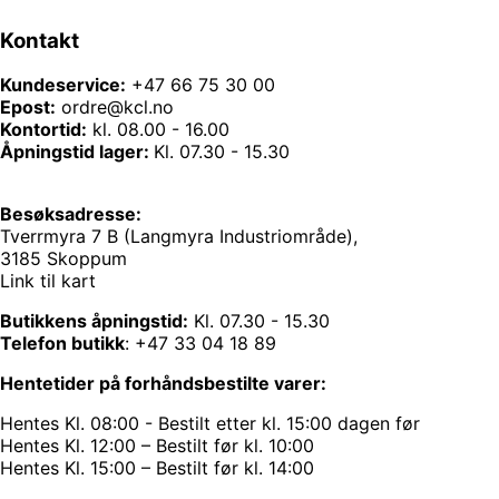
Kontakt
Kundeservice:
+47 66 75 30 00
Epost:
ordre@kcl.no
Kontortid:
kl. 08.00 - 16.00
Åpningstid lager:
Kl. 07.30 - 15.30
Besøksadresse:
Tverrmyra 7 B (Langmyra Industriområde),
3185 Skoppum
Link til kart
Butikkens åpningstid:
Kl. 07.30 - 15.30
Telefon butikk
:
+47 33 04 18 89
Hentetider på forhåndsbestilte varer:
Hentes Kl. 08:00 - Bestilt etter kl. 15:00 dagen før
Hentes Kl. 12:00 – Bestilt før kl. 10:00
Hentes Kl. 15:00 – Bestilt før kl. 14:00