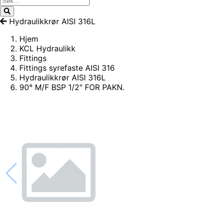
Hydraulikkrør AISI 316L
Hjem
KCL Hydraulikk
Fittings
Fittings syrefaste AISI 316
Hydraulikkrør AISI 316L
90° M/F BSP 1/2" FOR PAKN.