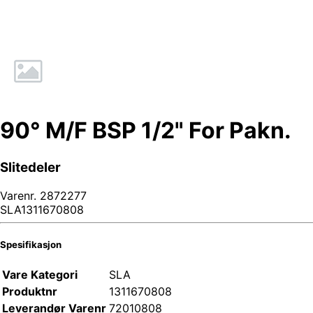
90° M/F BSP 1/2" For Pakn.
Slitedeler
Varenr.
2872277
SLA1311670808
Spesifikasjon
Vare Kategori
SLA
Produktnr
1311670808
Leverandør Varenr
72010808