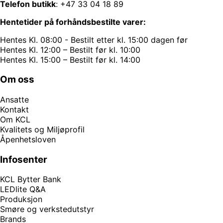
Telefon butikk
:
+47 33 04 18 89
Hentetider på forhåndsbestilte varer:
Hentes Kl. 08:00 - Bestilt etter kl. 15:00 dagen før
Hentes Kl. 12:00 – Bestilt før kl. 10:00
Hentes Kl. 15:00 – Bestilt før kl. 14:00
Om oss
Ansatte
Kontakt
Om KCL
Kvalitets og Miljøprofil
Åpenhetsloven
Infosenter
KCL Bytter Bank
LEDlite Q&A
Produksjon
Smøre og verkstedutstyr
Brands