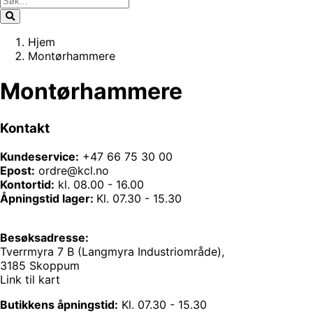
Hjem
Montørhammere
Montørhammere
Kontakt
Kundeservice:
+47 66 75 30 00
Epost:
ordre@kcl.no
Kontortid:
kl. 08.00 - 16.00
Åpningstid lager:
Kl. 07.30 - 15.30
Besøksadresse:
Tverrmyra 7 B (Langmyra Industriområde),
3185 Skoppum
Link til kart
Butikkens åpningstid:
Kl. 07.30 - 15.30