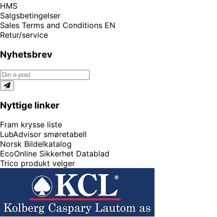
HMS
Salgsbetingelser
Sales Terms and Conditions EN
Retur/service
Nyhetsbrev
Nyttige linker
Fram krysse liste
LubAdvisor smøretabell
Norsk Bildelkatalog
EcoOnline Sikkerhet Datablad
Trico produkt velger