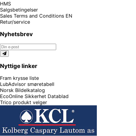
HMS
Salgsbetingelser
Sales Terms and Conditions EN
Retur/service
Nyhetsbrev
Nyttige linker
Fram krysse liste
LubAdvisor smøretabell
Norsk Bildelkatalog
EcoOnline Sikkerhet Datablad
Trico produkt velger