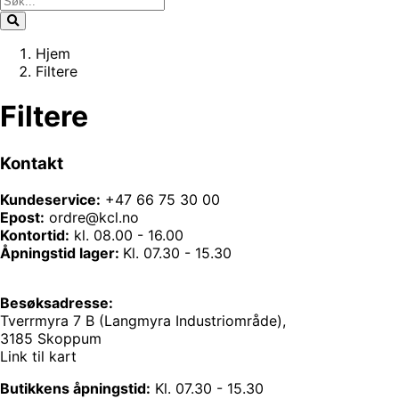
Hjem
Filtere
Filtere
Kontakt
Kundeservice:
+47 66 75 30 00
Epost:
ordre@kcl.no
Kontortid:
kl. 08.00 - 16.00
Åpningstid lager:
Kl. 07.30 - 15.30
Besøksadresse:
Tverrmyra 7 B (Langmyra Industriområde),
3185 Skoppum
Link til kart
Butikkens åpningstid:
Kl. 07.30 - 15.30