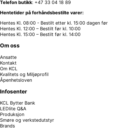
Telefon butikk
:
+47 33 04 18 89
Hentetider på forhåndsbestilte varer:
Hentes Kl. 08:00 - Bestilt etter kl. 15:00 dagen før
Hentes Kl. 12:00 – Bestilt før kl. 10:00
Hentes Kl. 15:00 – Bestilt før kl. 14:00
Om oss
Ansatte
Kontakt
Om KCL
Kvalitets og Miljøprofil
Åpenhetsloven
Infosenter
KCL Bytter Bank
LEDlite Q&A
Produksjon
Smøre og verkstedutstyr
Brands